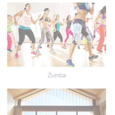
Zumba