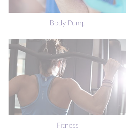
Body Pump
Fitness