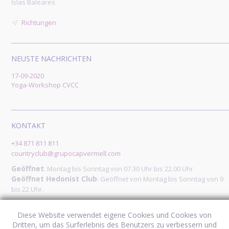
Islas Baleares
Richtungen
NEUSTE NACHRICHTEN
17-09-2020
Yoga-Workshop CVCC
KONTAKT
+34 871 811 811
countryclub@grupocapvermell.com
Geöffnet
: Montag bis Sonntag von 07.30 Uhr bis 22.00 Uhr
Geöffnet Hedonist Club
: Geöffnet von Montag bis Sonntag von 9
bis 22 Uhr.
FOLGE UNS
Diese Website verwendet eigene Cookies und Cookies von
Dritten, um das Surferlebnis des Benutzers zu verbessern und