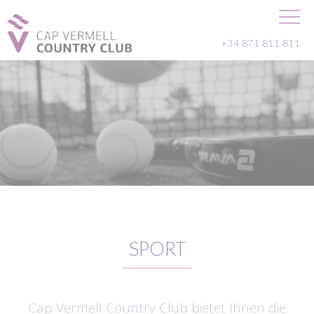
+34 871 811 811
SPORT
Cap Vermell Country Club bietet Ihnen die