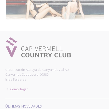
Urbanización Atalaya de Canyamel, Vial A 2
Canyamel, Capdepera, 07589
Islas Baleares
Cómo llegar
ÚLTIMAS NOVEDADES